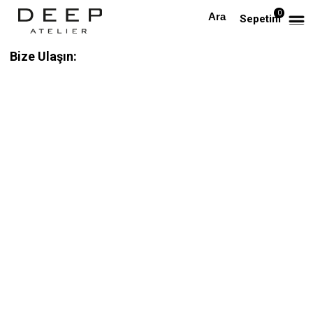
0
Sepetim
Bize Ulaşın: