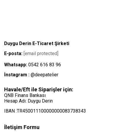
Duygu Derin E-Ticaret Şirketi
E-posta:
[email protected]
Whatsapp:
0542 616 83 96
İnstagram :
@deepatelier
Havale/Eft ile Siparişler için:
QNB Finans Bankası
Hesap Adı: Duygu Derin
IBAN :TR450011100000000083738343
İletişim Formu