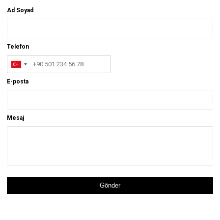
Ad Soyad
Telefon
E-posta
Mesaj
Gönder