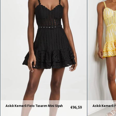
Askılı Kemerli Fisto Tasarım Mini Siyah
Askılı Kemerli F
€96,59
Elbise
Elbise