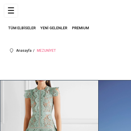
☰
TÜM ELBİSELER
YENİ GELENLER
PREMIUM
Anasayfa
MEZUNİYET