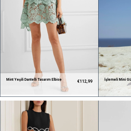
Mint Yeşili Dantelli Tasarım Elbise
İşlemeli Mini G
€112,99