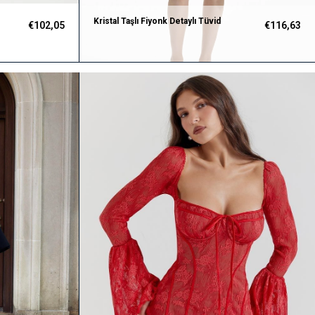
Kristal Taşlı Fiyonk Detaylı Tüvid
€102,05
€116,63
Tasarım Mini Beyaz Elbise