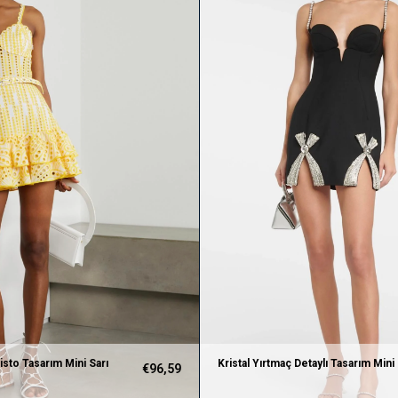
isto Tasarım Mini Sarı
Kristal Yırtmaç Detaylı Tasarım Mini
€96,59
Elbise