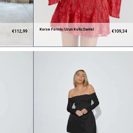
Korse Formlu Uzun Kollu Dantel
€112,99
€109,34
Kırmızı Elbise