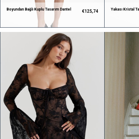
Boyundan Bağlı Kuplu Tasarım Dantel
Yakası Kristal T
€125,74
Mini Elbise
Dantel Tasarım 