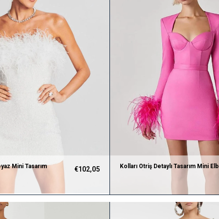
Beyaz Mini Tasarım
Kolları Otriş Detaylı Tasarım Mini El
€102,05
(Pembe)