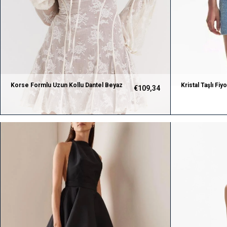
Korse Formlu Uzun Kollu Dantel Beyaz
Kristal Taşlı Fiy
€109,34
Elbise
Tasarım Mini Ma