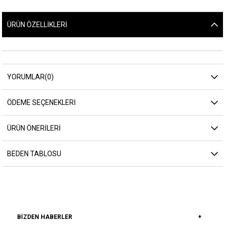
ÜRÜN ÖZELLIKLERI
YORUMLAR
(0)
ÖDEME SEÇENEKLERI
ÜRÜN ÖNERILERI
BEDEN TABLOSU
BIZDEN HABERLER