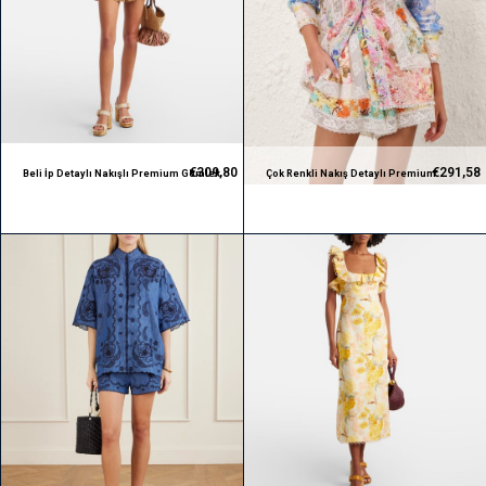
€309,80
€291,58
Beli İp Detaylı Nakışlı Premium Gömlek
Çok Renkli Nakış Detaylı Premium
ve Şort Takım
Gömlek ve Şort Takım