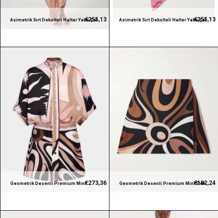
€255,13
€255,13
Asimetrik Sırt Dekolteli Halter Yaka Şal
Asimetrik Sırt Dekolteli Halter Yaka Şal
Desenli Premium Elbise
Desenli Premium Elbise
€273,36
€182,24
Geometrik Desenli Premium Mini
Geometrik Desenli Premium Mini Etek
Elbise