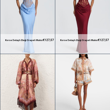
€127,57
€127,57
Korse Detaylı Eteği Drapeli Maksi
Korse Detaylı Eteği Drapeli Maksi
Tasarım Mavi Elbise
Tasarım Bordo Elbise