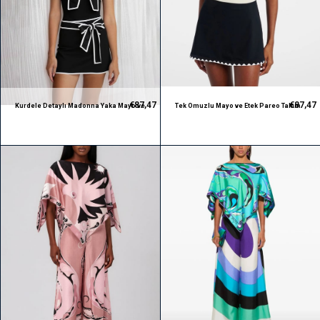
€87,47
€87,47
Kurdele Detaylı Madonna Yaka Mayo ve
Tek Omuzlu Mayo ve Etek Pareo Takım
Pareo Takım