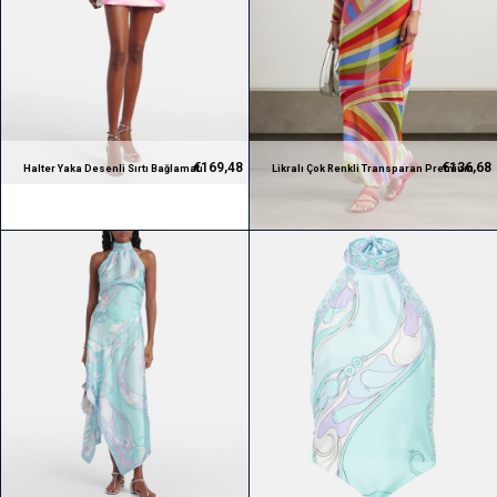
€169,48
€136,68
Halter Yaka Desenli Sırtı Bağlamalı
Likralı Çok Renkli Transparan Premium
Premium Bluz
Maksi Elbise