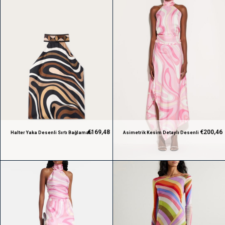
€169,48
€200,46
Halter Yaka Desenli Sırtı Bağlamalı
Asimetrik Kesim Detaylı Desenli
Premium Bluz
Pembe Premium Etek