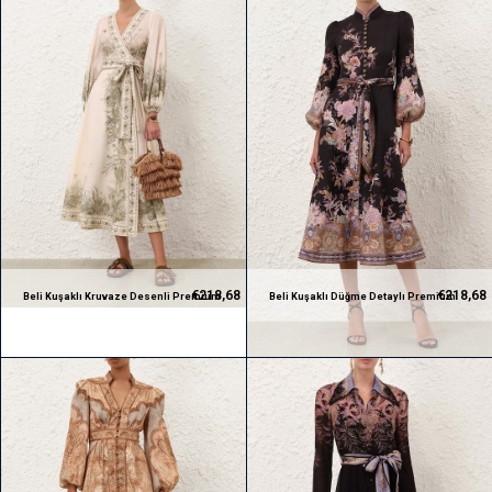
€218,68
€218,68
Beli Kuşaklı Kruvaze Desenli Premium
Beli Kuşaklı Düğme Detaylı Premium
Midi Tasarım Elbise
Midi Tasarım Elbise