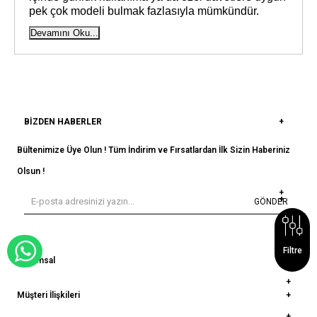
pek çok modeli bulmak fazlasıyla mümkündür.
Devamını Oku...
BIZDEN HABERLER
Bültenimize Üye Olun ! Tüm İndirim ve Fırsatlardan İlk Sizin Haberiniz
Olsun !
GÖNDER
WHATSAPP İLE SİPARİŞ VER
Kurumsal
Müşteri İlişkileri