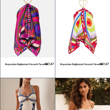
€87,47
€87,47
Boyundan Bağlamalı Desenli Tasarım
Boyundan Bağlamalı Desenli Tasarım
Bluz
Bluz