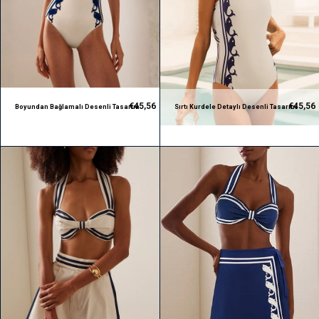
€45,56
€45,56
Boyundan Bağlamalı Desenli Tasarım
Sırtı Kurdele Detaylı Desenli Tasarım
Mayo
Mayo