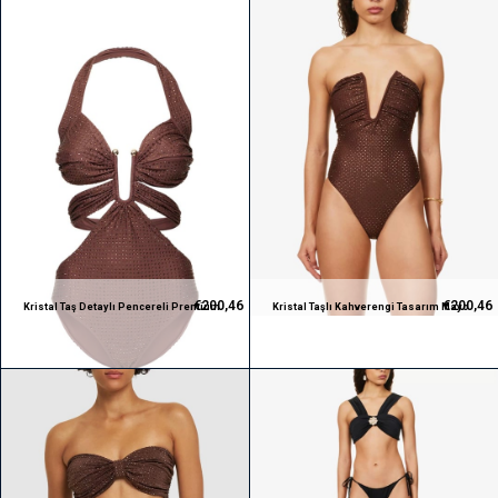
€200,46
€200,46
Kristal Taş Detaylı Pencereli Premium
Kristal Taşlı Kahverengi Tasarım Mayo
Mayokini