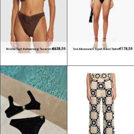
€178,59
€178,59
Kristal Taşlı Kahverengi Tasarım Bikini
İnci Aksesuarlı Siyah Bikini Takım
Takım