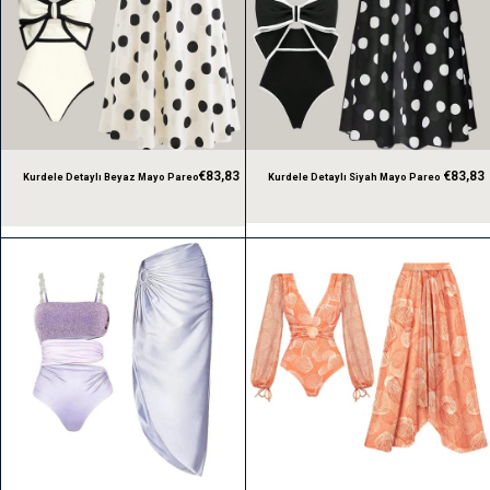
€83,83
€83,83
Kurdele Detaylı Beyaz Mayo Pareo
Kurdele Detaylı Siyah Mayo Pareo
Takım
Takım