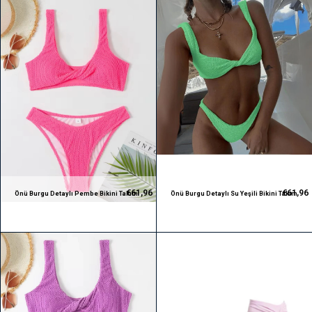
€61,96
€61,96
Önü Burgu Detaylı Pembe Bikini Takım
Önü Burgu Detaylı Su Yeşili Bikini Takım