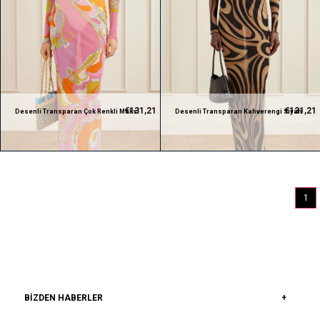
€131,21
€131,21
Desenli Transparan Çok Renkli Maksi
Desenli Transparan Kahverengi Siyah
Premium Elbise
Maksi Premium Elbise
1
BIZDEN HABERLER