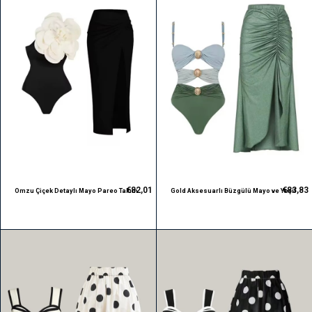
€82,01
€83,83
Omzu Çiçek Detaylı Mayo Pareo Takım
Gold Aksesuarlı Büzgülü Mayo ve Yeşil
Pareo Takım