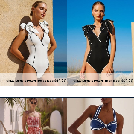
€54,67
€54,67
Omzu Kurdele Detaylı Beyaz Tasarım
Omzu Kurdele Detaylı Siyah Tasarım
Mayo
Mayo