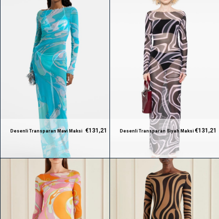
€131,21
€131,21
Desenli Transparan Mavi Maksi
Desenli Transparan Siyah Maksi
Premium Elbise
Premium Elbise