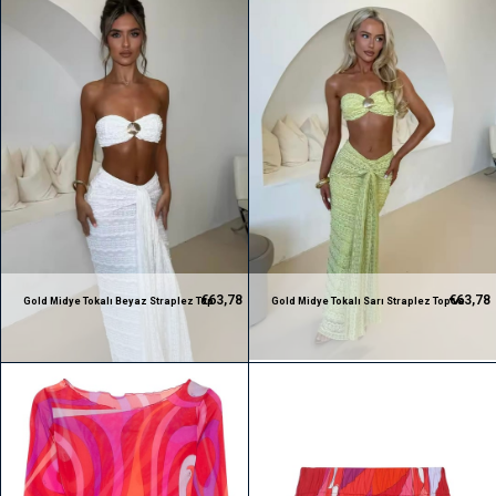
€63,78
€63,78
Gold Midye Tokalı Beyaz Straplez Top
Gold Midye Tokalı Sarı Straplez Top ve
ve Düğüm Detaylı Dantel Etek Takım
Düğüm Detaylı Dantel Etek Takım