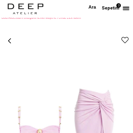
0
Anasayfa
BEACHWEAR
Sepetim
Gold Aksesuarlı Büzgülü Renkli Mayo ve Pembe Etek Takım