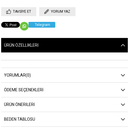
TAVSIYE ET
YORUM YAZ
Telegram
ÜRÜN ÖZELLIKLERI
YORUMLAR
(0)
ÖDEME SEÇENEKLERI
ÜRÜN ÖNERILERI
BEDEN TABLOSU