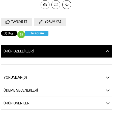
TAVSIYE ET
YORUM YAZ
Telegram
ÜRÜN ÖZELLIKLERI
YORUMLAR
(0)
ÖDEME SEÇENEKLERI
ÜRÜN ÖNERILERI