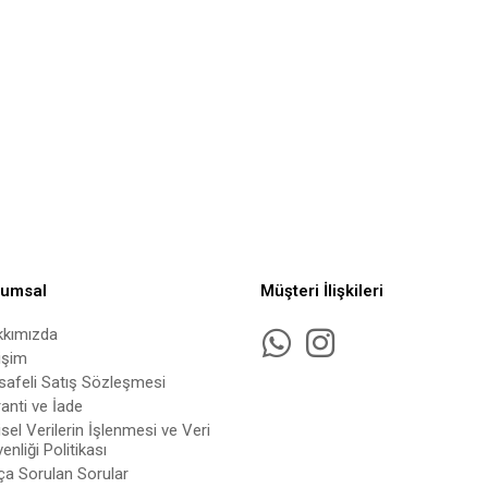
rumsal
Müşteri İlişkileri
kkımızda
tişim
afeli Satış Sözleşmesi
anti ve İade
isel Verilerin İşlenmesi ve Veri
enliği Politikası
ça Sorulan Sorular