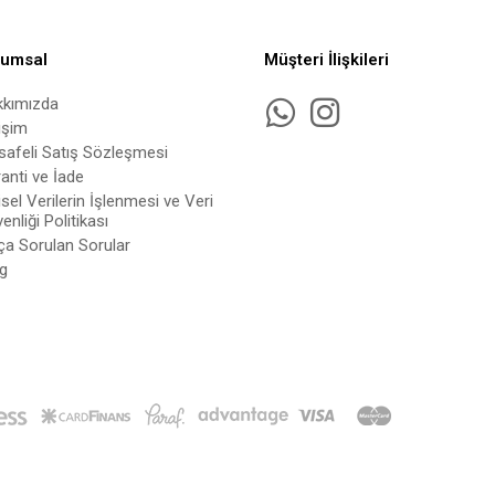
rumsal
Müşteri İlişkileri
kkımızda
tişim
afeli Satış Sözleşmesi
anti ve İade
isel Verilerin İşlenmesi ve Veri
enliği Politikası
ça Sorulan Sorular
g