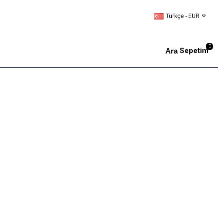
Türkçe - EUR
0
Sepetim