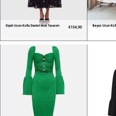
Siyah Uzun Kollu Dantel Midi Tasarım
Beyaz Uzun Koll
€154,90
Elbise
Elbise