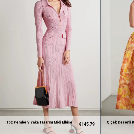
Toz Pembe V Yaka Tasarım Midi Elbise
Çiçek Desenli K
€145,79
Elbise