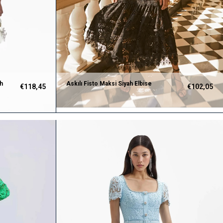
ah
Askılı Fisto Maksi Siyah Elbise
€118,45
€102,05