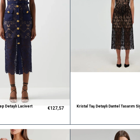
p Detaylı Lacivert
Kristal Taş Detaylı Dantel Tasarım Si
€127,57
lbise
Elbise