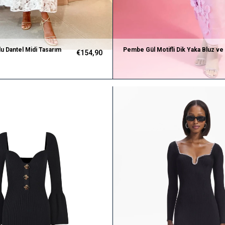
u Dantel Midi Tasarım
Pembe Gül Motifli Dik Yaka Bluz ve
€154,90
Tasarım Etek Takım