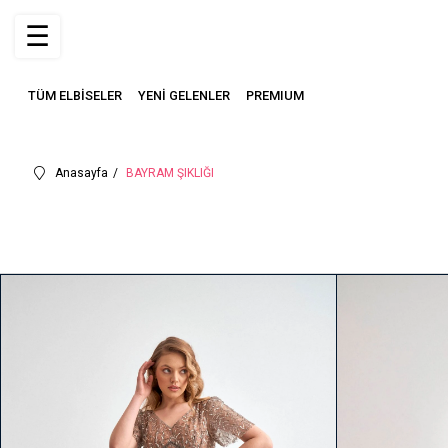
☰
TÜM ELBİSELER
YENİ GELENLER
PREMIUM
Anasayfa
BAYRAM ŞIKLIĞI