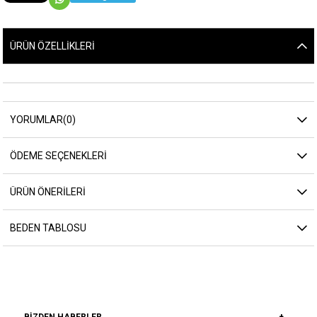
ÜRÜN ÖZELLIKLERI
YORUMLAR
(0)
ÖDEME SEÇENEKLERI
ÜRÜN ÖNERILERI
BEDEN TABLOSU