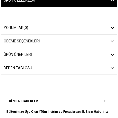
ÜRÜN ÖZELLIKLERI
YORUMLAR
(0)
ÖDEME SEÇENEKLERI
ÜRÜN ÖNERILERI
BEDEN TABLOSU
BIZDEN HABERLER
Bültenimize Üye Olun ! Tüm İndirim ve Fırsatlardan İlk Sizin Haberiniz