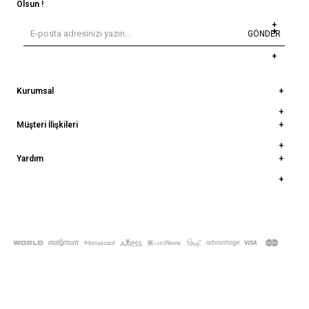
Olsun !
GÖNDER
Kurumsal
Müşteri İlişkileri
Yardım
© 2022
deepatelier.co
- Tüm Hakları Saklıdır.