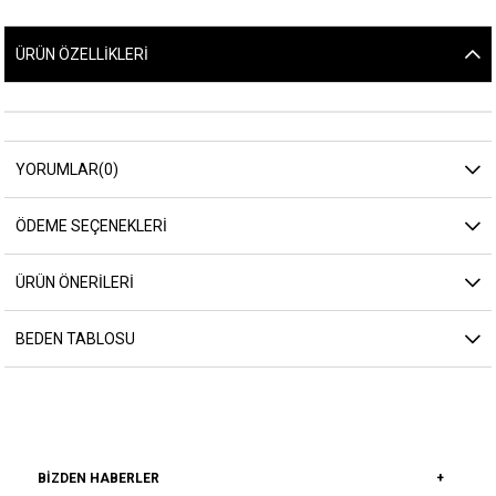
ÜRÜN ÖZELLIKLERI
YORUMLAR
(0)
ÖDEME SEÇENEKLERI
ÜRÜN ÖNERILERI
BEDEN TABLOSU
BIZDEN HABERLER