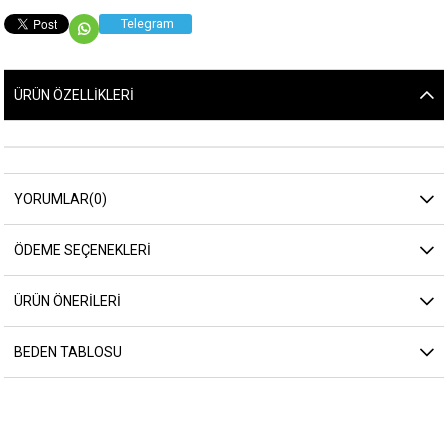
Telegram
ÜRÜN ÖZELLIKLERI
YORUMLAR
(0)
ÖDEME SEÇENEKLERI
ÜRÜN ÖNERILERI
BEDEN TABLOSU