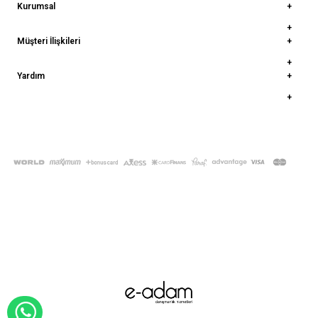
Kurumsal
Müşteri İlişkileri
Yardım
© 2022
deepatelier.co
- Tüm Hakları Saklıdır.
WHATSAPP İLE SİPARİŞ VER