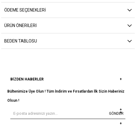
ÖDEME SEÇENEKLERI
ÜRÜN ÖNERILERI
BEDEN TABLOSU
BIZDEN HABERLER
Bültenimize Üye Olun ! Tüm İndirim ve Fırsatlardan İlk Sizin Haberiniz
Olsun !
GÖNDER