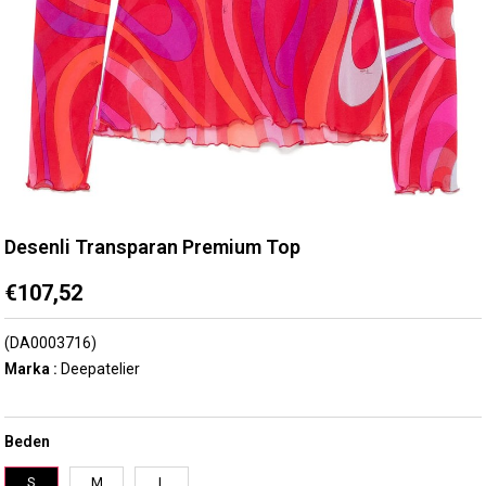
Desenli Transparan Premium Top
€107,52
(DA0003716)
Marka
:
Deepatelier
Beden
S
M
L