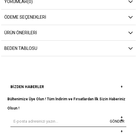
YORUMLAR
(0)
ÖDEME SEÇENEKLERI
ÜRÜN ÖNERILERI
BEDEN TABLOSU
BIZDEN HABERLER
Bültenimize Üye Olun ! Tüm İndirim ve Fırsatlardan İlk Sizin Haberiniz
Olsun !
GÖNDER