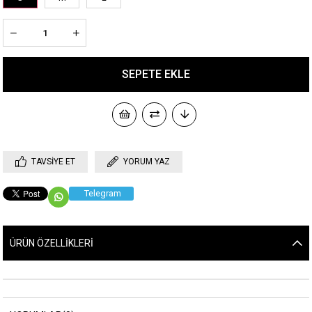
TAVSIYE ET
YORUM YAZ
Telegram
ÜRÜN ÖZELLIKLERI