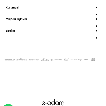
Kurumsal
Müşteri İlişkileri
Yardım
© 2022
deepatelier.co
- Tüm Hakları Saklıdır.