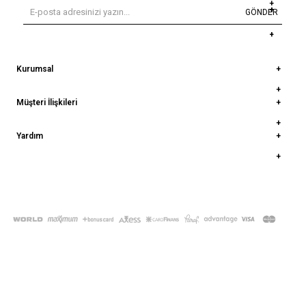
GÖNDER
Kurumsal
Müşteri İlişkileri
Yardım
© 2022
deepatelier.co
- Tüm Hakları Saklıdır.