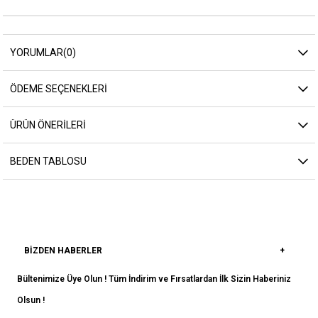
YORUMLAR
(0)
ÖDEME SEÇENEKLERI
ÜRÜN ÖNERILERI
BEDEN TABLOSU
BIZDEN HABERLER
Bültenimize Üye Olun ! Tüm İndirim ve Fırsatlardan İlk Sizin Haberiniz
Olsun !