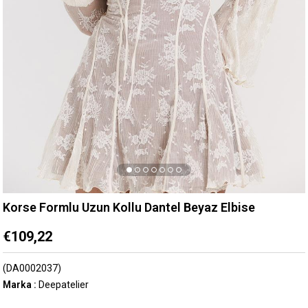
Korse Formlu Uzun Kollu Dantel Beyaz Elbise
€109,22
(DA0002037)
Marka
:
Deepatelier