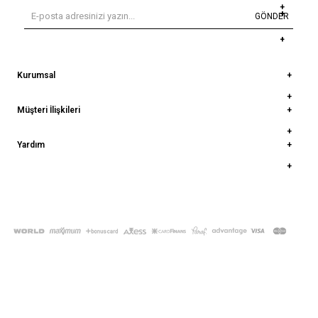
GÖNDER
Kurumsal
Müşteri İlişkileri
Yardım
© 2022
deepatelier.co
- Tüm Hakları Saklıdır.