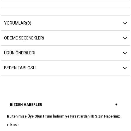
YORUMLAR
(0)
ÖDEME SEÇENEKLERI
ÜRÜN ÖNERILERI
BEDEN TABLOSU
BIZDEN HABERLER
Bültenimize Üye Olun ! Tüm İndirim ve Fırsatlardan İlk Sizin Haberiniz
Olsun !