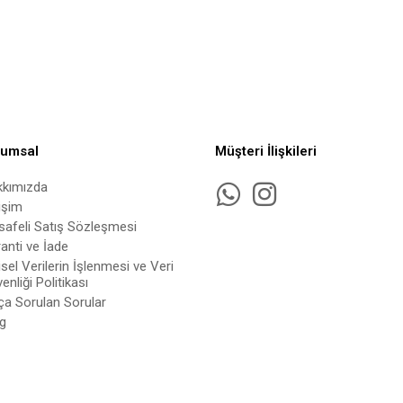
rumsal
Müşteri İlişkileri
kkımızda
tişim
afeli Satış Sözleşmesi
anti ve İade
isel Verilerin İşlenmesi ve Veri
enliği Politikası
ça Sorulan Sorular
g