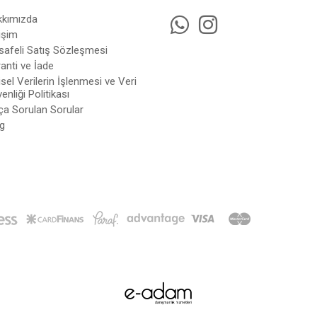
kkımızda
tişim
afeli Satış Sözleşmesi
anti ve İade
isel Verilerin İşlenmesi ve Veri
enliği Politikası
ça Sorulan Sorular
g