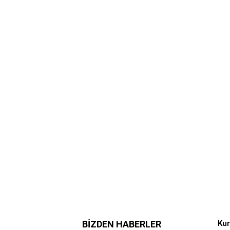
BIZDEN HABERLER
Ku