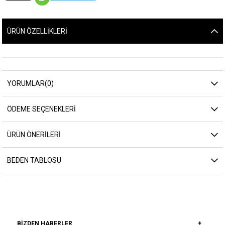
ÜRÜN ÖZELLIKLERI
YORUMLAR
(0)
ÖDEME SEÇENEKLERI
ÜRÜN ÖNERILERI
BEDEN TABLOSU
BIZDEN HABERLER