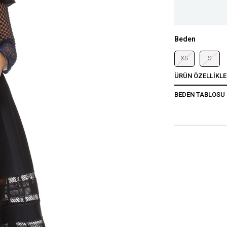
Beden
XS
S
ÜRÜN ÖZELLIKLE
BEDEN TABLOSU