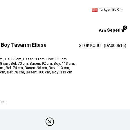
Türkçe - EUR
0
Sepetim
i Boy Tasarım Elbise
STOK KODU
(DA000616)
:
m , Bel:66 cm, Basen:88 cm, Boy: 113 cm,
 cm , Bel: 70 cm, Basen: 92 cm, Boy: 113 cm,
m , Bel: 74 cm, Basen: 96 cm, Boy: 113 cm,
 cm, Bel: 78 cm, Basen: 100 cm, Boy: 113 cm
lier