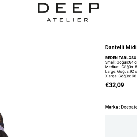
Dantelli Mid
BEDEN TABLOSU
Small: Göğüs:84 c
Medium: Göğüs: 88
Large: Göğüs:92 c
Xlarge: Göğüs: 96
€32,09
Marka
:
Deepate