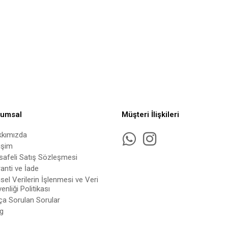
rumsal
Müşteri İlişkileri
kkımızda
tişim
afeli Satış Sözleşmesi
anti ve İade
isel Verilerin İşlenmesi ve Veri
enliği Politikası
ça Sorulan Sorular
g