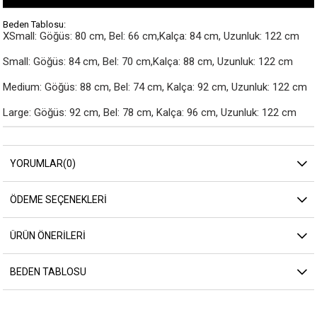
Beden Tablosu:
XSmall: Göğüs: 80 cm, Bel: 66 cm,Kalça: 84 cm, Uzunluk: 122 cm

Small: Göğüs: 84 cm, Bel: 70 cm,Kalça: 88 cm, Uzunluk: 122 cm

Medium: Göğüs: 88 cm, Bel: 74 cm, Kalça: 92 cm, Uzunluk: 122 cm

Large: Göğüs: 92 cm, Bel: 78 cm, Kalça: 96 cm, Uzunluk: 122 cm
YORUMLAR
(0)
ÖDEME SEÇENEKLERI
ÜRÜN ÖNERILERI
BEDEN TABLOSU