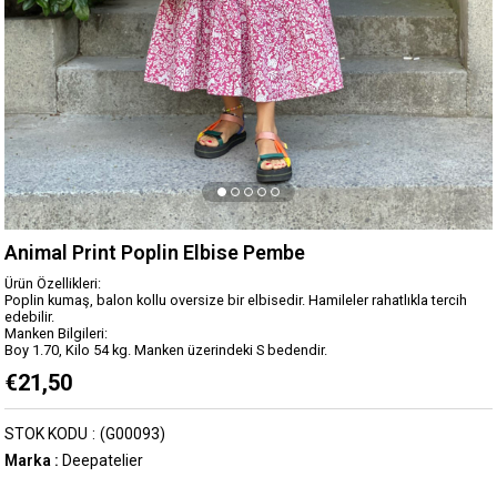
Animal Print Poplin Elbise Pembe
Ürün Özellikleri:
Poplin kumaş, balon kollu oversize bir elbisedir. Hamileler rahatlıkla tercih
edebilir.
Manken Bilgileri:
Boy 1.70, Kilo 54 kg. Manken üzerindeki S bedendir.
€21,50
STOK KODU
(G00093)
Marka
:
Deepatelier