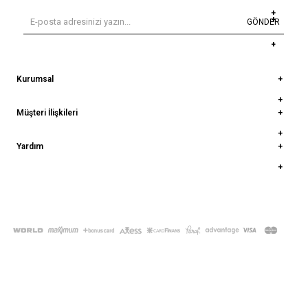
GÖNDER
Kurumsal
Müşteri İlişkileri
Yardım
© 2022
deepatelier.co
- Tüm Hakları Saklıdır.