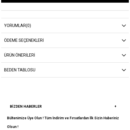
YORUMLAR
(0)
ÖDEME SEÇENEKLERI
ÜRÜN ÖNERILERI
BEDEN TABLOSU
BIZDEN HABERLER
Bültenimize Üye Olun ! Tüm İndirim ve Fırsatlardan İlk Sizin Haberiniz
Olsun !