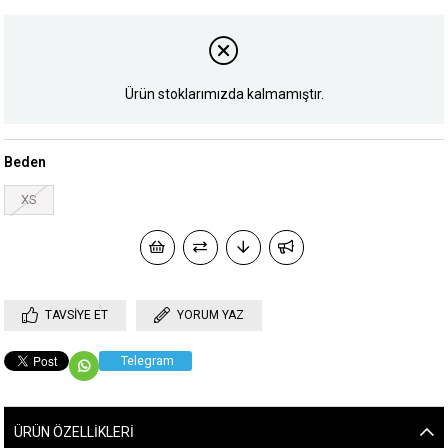
Ürün stoklarımızda kalmamıştır.
Beden
XS
TAVSIYE ET
YORUM YAZ
Telegram
ÜRÜN ÖZELLIKLERI