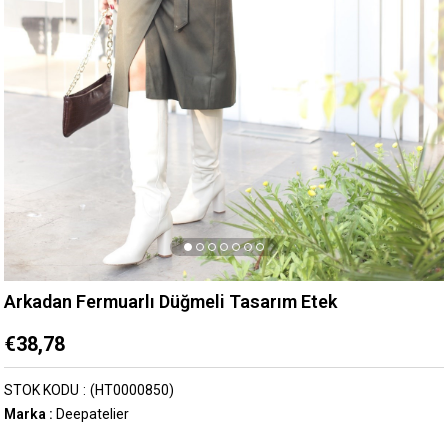
Arkadan Fermuarlı Düğmeli Tasarım Etek
€38,78
STOK KODU
(HT0000850)
Marka
:
Deepatelier