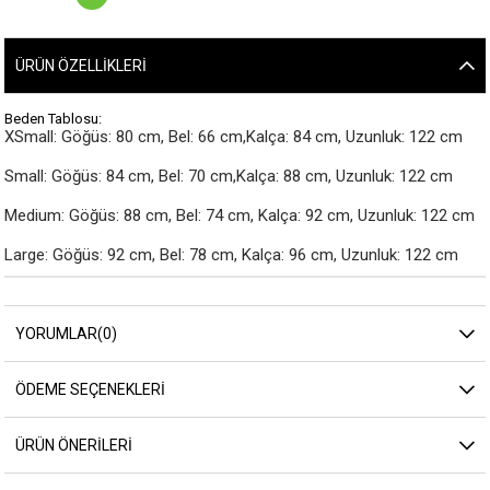
ÜRÜN ÖZELLIKLERI
Beden Tablosu:
XSmall: Göğüs: 80 cm, Bel: 66 cm,Kalça: 84 cm, Uzunluk: 122 cm

Small: Göğüs: 84 cm, Bel: 70 cm,Kalça: 88 cm, Uzunluk: 122 cm

Medium: Göğüs: 88 cm, Bel: 74 cm, Kalça: 92 cm, Uzunluk: 122 cm

Large: Göğüs: 92 cm, Bel: 78 cm, Kalça: 96 cm, Uzunluk: 122 cm
YORUMLAR
(0)
ÖDEME SEÇENEKLERI
ÜRÜN ÖNERILERI