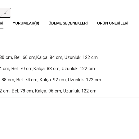
L
RI
YORUMLAR
(0)
ÖDEME SEÇENEKLERI
ÜRÜN ÖNERILERI
80 cm, Bel: 66 cm,Kalça: 84 cm, Uzunluk: 122 cm

4 cm, Bel: 70 cm,Kalça: 88 cm, Uzunluk: 122 cm

88 cm, Bel: 74 cm, Kalça: 92 cm, Uzunluk: 122 cm

2 cm, Bel: 78 cm, Kalça: 96 cm, Uzunluk: 122 cm