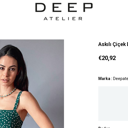
Askılı Çiçek
€20,92
Marka
:
Deepate