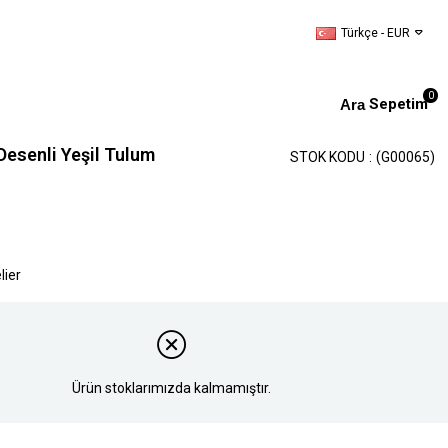
Türkçe - EUR
0
Sepetim
 Desenli Yeşil Tulum
STOK KODU
(G00065)
lier
Ürün stoklarımızda kalmamıştır.