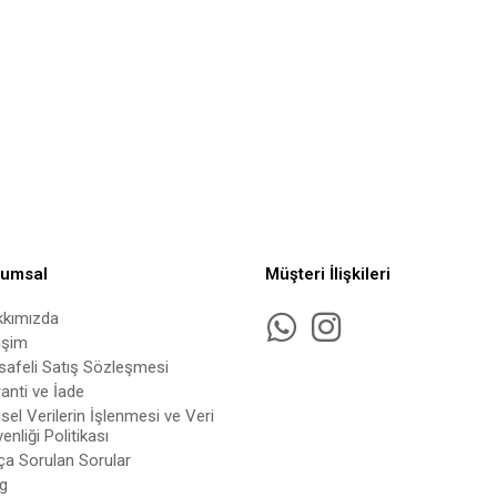
rumsal
Müşteri İlişkileri
kkımızda
tişim
afeli Satış Sözleşmesi
anti ve İade
isel Verilerin İşlenmesi ve Veri
enliği Politikası
ça Sorulan Sorular
g