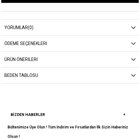
YORUMLAR
(0)
ÖDEME SEÇENEKLERI
ÜRÜN ÖNERILERI
BEDEN TABLOSU
BIZDEN HABERLER
Bültenimize Üye Olun ! Tüm İndirim ve Fırsatlardan İlk Sizin Haberiniz
Olsun !