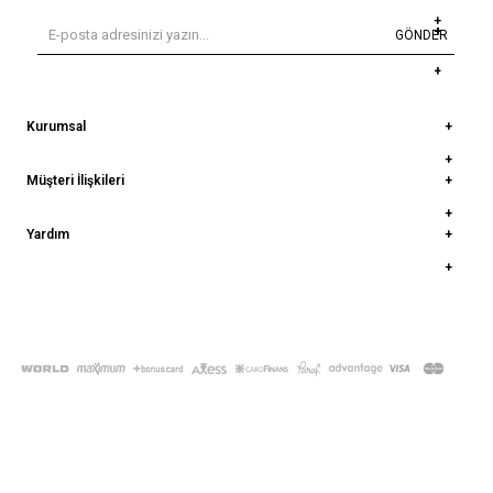
GÖNDER
Kurumsal
Müşteri İlişkileri
Yardım
© 2022
deepatelier.co
- Tüm Hakları Saklıdır.