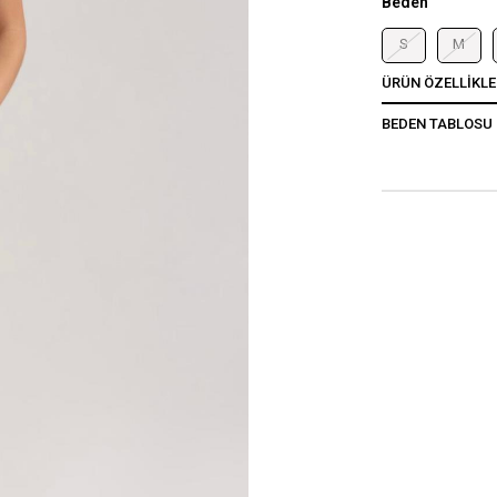
Beden
S
M
ÜRÜN ÖZELLIKLE
BEDEN TABLOSU