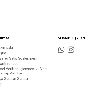
rumsal
Müşteri İlişkileri
kkımızda
tişim
afeli Satış Sözleşmesi
anti ve İade
isel Verilerin İşlenmesi ve Veri
enliği Politikası
ça Sorulan Sorular
g