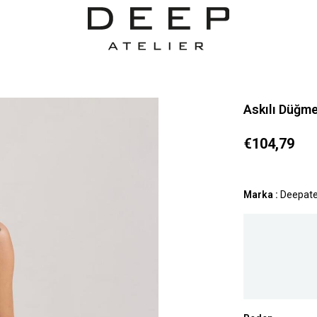
Askılı Düğme
€104,79
Marka
:
Deepate