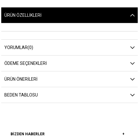
ÜRÜN ÖZELLIKLERI
YORUMLAR
(0)
ÖDEME SEÇENEKLERI
ÜRÜN ÖNERILERI
BEDEN TABLOSU
BIZDEN HABERLER