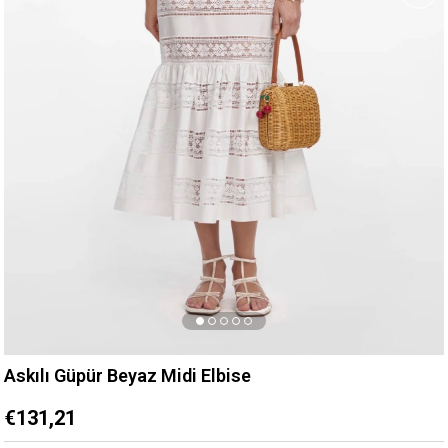
Askılı Güpür Beyaz Midi Elbise
€131,21