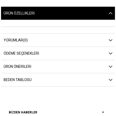
ÜRÜN ÖZELLIKLERI
YORUMLAR
(0)
ÖDEME SEÇENEKLERI
ÜRÜN ÖNERILERI
BEDEN TABLOSU
BIZDEN HABERLER