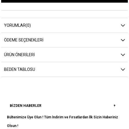
YORUMLAR
(0)
ÖDEME SEÇENEKLERI
ÜRÜN ÖNERILERI
BEDEN TABLOSU
BIZDEN HABERLER
Bültenimize Üye Olun ! Tüm İndirim ve Fırsatlardan İlk Sizin Haberiniz
Olsun !