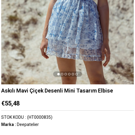
Askılı Mavi Çiçek Desenli Mini Tasarım Elbise
€55,48
STOK KODU
(HT0000835)
Marka
:
Deepatelier