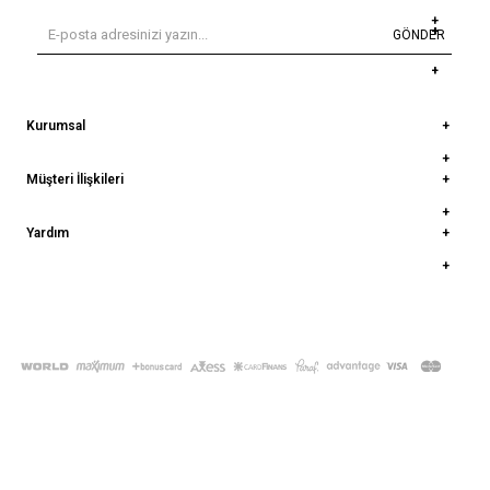
GÖNDER
Kurumsal
Müşteri İlişkileri
Yardım
© 2022
deepatelier.co
- Tüm Hakları Saklıdır.