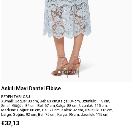
Askılı Mavi Dantel Elbise
BEDEN TABLOSU:
XSmall: Göğüs: 80 cm, Bel: 63 cm,Kalça: 84 cm, Uzunluk: 115 cm,
Small: Göğüs: 84 cm, Bel: 67 cm,Kalça: 88 cm, Uzunluk: 115 cm,
Medium: Göğüs: 88 cm, Bel: 71 cm, Kalça: 92 cm, Uzunluk: 115 cm,
Large: Göğüs: 92 cm, Bel: 75 cm, Kalça: 96 cm, Uzunluk: 115 cm
€32,13