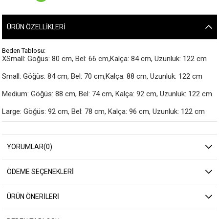
ÜRÜN ÖZELLIKLERI
Beden Tablosu:
XSmall: Göğüs: 80 cm, Bel: 66 cm,Kalça: 84 cm, Uzunluk: 122 cm

Small: Göğüs: 84 cm, Bel: 70 cm,Kalça: 88 cm, Uzunluk: 122 cm

Medium: Göğüs: 88 cm, Bel: 74 cm, Kalça: 92 cm, Uzunluk: 122 cm

Large: Göğüs: 92 cm, Bel: 78 cm, Kalça: 96 cm, Uzunluk: 122 cm
YORUMLAR
(0)
ÖDEME SEÇENEKLERI
ÜRÜN ÖNERILERI