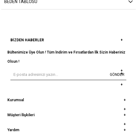
BEDEN TABLOSU
BIZDEN HABERLER
Bültenimize Üye Olun ! Tüm İndirim ve Fırsatlardan İlk Sizin Haberiniz
Olsun !
GÖNDER
Kurumsal
Müşteri İlişkileri
Yardım