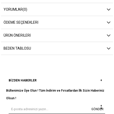
YORUMLAR
(0)
ÖDEME SEÇENEKLERI
ÜRÜN ÖNERILERI
BEDEN TABLOSU
BIZDEN HABERLER
Bültenimize Üye Olun ! Tüm İndirim ve Fırsatlardan İlk Sizin Haberiniz
Olsun !
GÖNDER