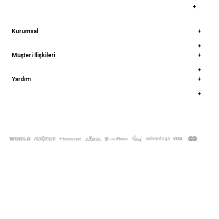
Kurumsal
Müşteri İlişkileri
Yardım
© 2022
deepatelier.co
- Tüm Hakları Saklıdır.