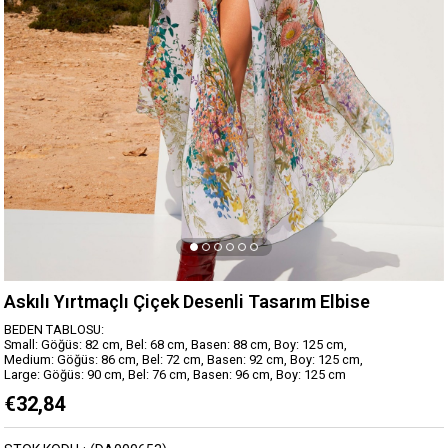
Askılı Yırtmaçlı Çiçek Desenli Tasarım Elbise
BEDEN TABLOSU:
Small: Göğüs: 82 cm, Bel: 68 cm, Basen: 88 cm, Boy: 125 cm,
Medium: Göğüs: 86 cm, Bel: 72 cm, Basen: 92 cm, Boy: 125 cm,
Large: Göğüs: 90 cm, Bel: 76 cm, Basen: 96 cm, Boy: 125 cm
€32,84