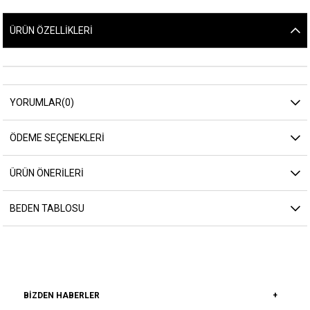
ÜRÜN ÖZELLIKLERI
YORUMLAR
(0)
ÖDEME SEÇENEKLERI
ÜRÜN ÖNERILERI
BEDEN TABLOSU
BIZDEN HABERLER