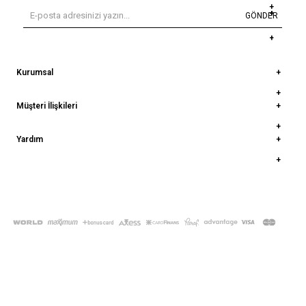
GÖNDER
Kurumsal
Müşteri İlişkileri
Yardım
© 2022
deepatelier.co
- Tüm Hakları Saklıdır.