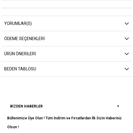
YORUMLAR
(0)
ÖDEME SEÇENEKLERI
ÜRÜN ÖNERILERI
BEDEN TABLOSU
BIZDEN HABERLER
Bültenimize Üye Olun ! Tüm İndirim ve Fırsatlardan İlk Sizin Haberiniz
Olsun !