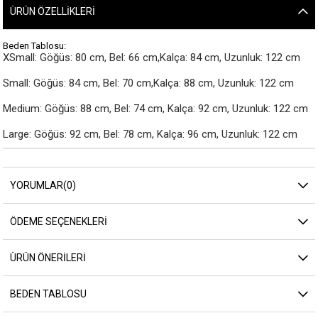
ÜRÜN ÖZELLIKLERI
Beden Tablosu:
XSmall: Göğüs: 80 cm, Bel: 66 cm,Kalça: 84 cm, Uzunluk: 122 cm

Small: Göğüs: 84 cm, Bel: 70 cm,Kalça: 88 cm, Uzunluk: 122 cm

Medium: Göğüs: 88 cm, Bel: 74 cm, Kalça: 92 cm, Uzunluk: 122 cm

Large: Göğüs: 92 cm, Bel: 78 cm, Kalça: 96 cm, Uzunluk: 122 cm
YORUMLAR
(0)
ÖDEME SEÇENEKLERI
ÜRÜN ÖNERILERI
BEDEN TABLOSU