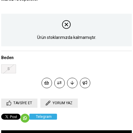
Ürün stoklarımızda kalmamıştır.
Beden
S
TAVSIYE ET
YORUM YAZ
Telegram