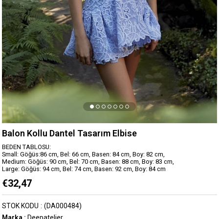
Balon Kollu Dantel Tasarım Elbise
BEDEN TABLOSU:
Small: Göğüs:86 cm, Bel: 66 cm, Basen: 84 cm, Boy: 82 cm,
Medium: Göğüs: 90 cm, Bel: 70 cm, Basen: 88 cm, Boy: 83 cm,
Large: Göğüs: 94 cm, Bel: 74 cm, Basen: 92 cm, Boy: 84 cm
€32,47
STOK KODU
(DA000484)
Marka
:
Deepatelier