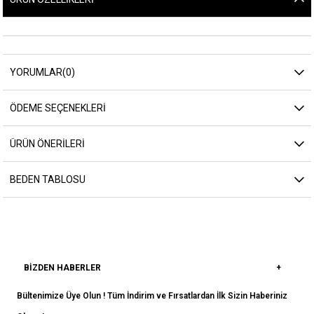
YORUMLAR
(0)
ÖDEME SEÇENEKLERI
ÜRÜN ÖNERILERI
BEDEN TABLOSU
BIZDEN HABERLER
Bültenimize Üye Olun ! Tüm İndirim ve Fırsatlardan İlk Sizin Haberiniz