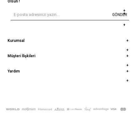
Olsun !
GÖNDER
Kurumsal
Müşteri İlişkileri
Yardım
© 2022
deepatelier.co
- Tüm Hakları Saklıdır.