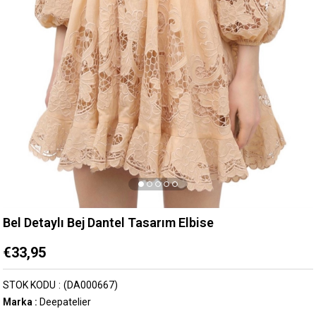
Bel Detaylı Bej Dantel Tasarım Elbise
€33,95
STOK KODU
(DA000667)
Marka
:
Deepatelier