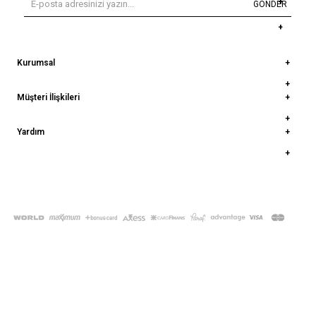
GÖNDER
Kurumsal
Müşteri İlişkileri
Yardım
© 2022
deepatelier.co
- Tüm Hakları Saklıdır.