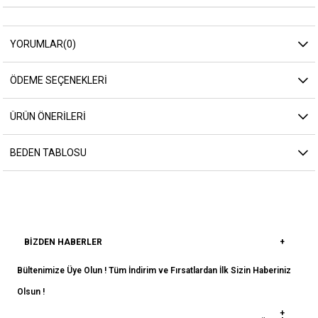
YORUMLAR
(0)
ÖDEME SEÇENEKLERI
ÜRÜN ÖNERILERI
BEDEN TABLOSU
BIZDEN HABERLER
Bültenimize Üye Olun ! Tüm İndirim ve Fırsatlardan İlk Sizin Haberiniz
Olsun !