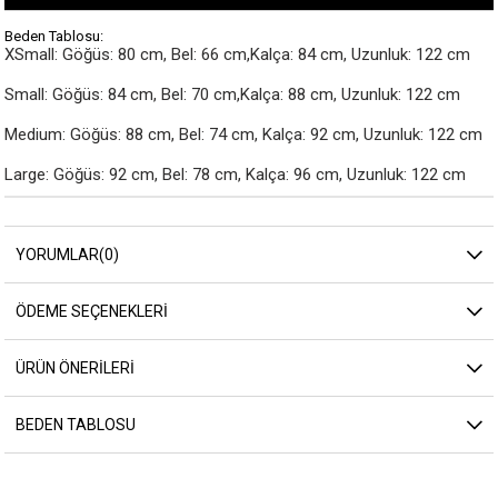
Beden Tablosu:
XSmall: Göğüs: 80 cm, Bel: 66 cm,Kalça: 84 cm, Uzunluk: 122 cm

Small: Göğüs: 84 cm, Bel: 70 cm,Kalça: 88 cm, Uzunluk: 122 cm

Medium: Göğüs: 88 cm, Bel: 74 cm, Kalça: 92 cm, Uzunluk: 122 cm

Large: Göğüs: 92 cm, Bel: 78 cm, Kalça: 96 cm, Uzunluk: 122 cm
YORUMLAR
(0)
ÖDEME SEÇENEKLERI
ÜRÜN ÖNERILERI
BEDEN TABLOSU