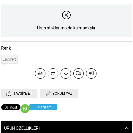
Ürün stoklarımızda kalmamıştır.
Renk
Lacivert
TAVSIYE ET
YORUM YAZ
Telegram
ÜRÜN ÖZELLIKLERI