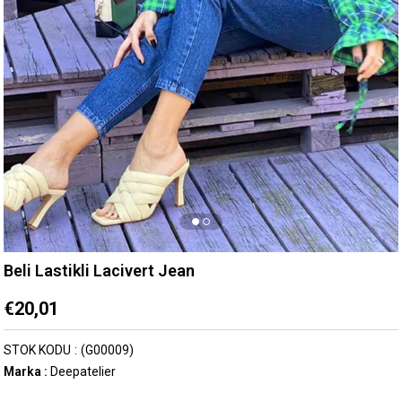
Beli Lastikli Lacivert Jean
€20,01
STOK KODU
(G00009)
Marka
:
Deepatelier