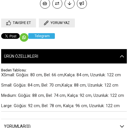
TAVSIYE ET
YORUM YAZ
Telegram
ÜRÜN ÖZELLIKLERI
Beden Tablosu:
XSmall: Göğüs: 80 cm, Bel: 66 cm,Kalça: 84 cm, Uzunluk: 122 cm

Small: Göğüs: 84 cm, Bel: 70 cm,Kalça: 88 cm, Uzunluk: 122 cm

Medium: Göğüs: 88 cm, Bel: 74 cm, Kalça: 92 cm, Uzunluk: 122 cm

Large: Göğüs: 92 cm, Bel: 78 cm, Kalça: 96 cm, Uzunluk: 122 cm
YORUMLAR
(0)