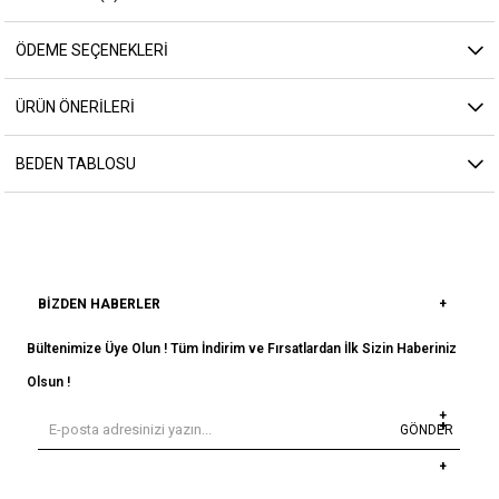
ÖDEME SEÇENEKLERI
ÜRÜN ÖNERILERI
BEDEN TABLOSU
BIZDEN HABERLER
Bültenimize Üye Olun ! Tüm İndirim ve Fırsatlardan İlk Sizin Haberiniz
Olsun !
GÖNDER