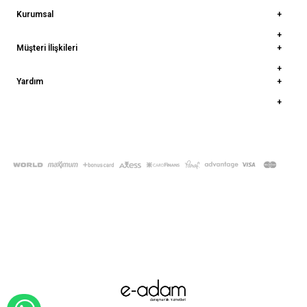
Kurumsal
Müşteri İlişkileri
Yardım
© 2022
deepatelier.co
- Tüm Hakları Saklıdır.