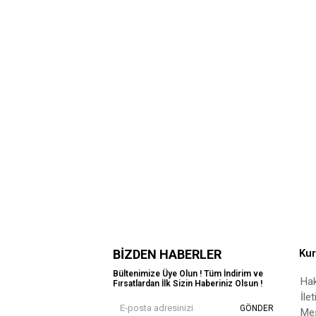
BIZDEN HABERLER
Ku
Bültenimize Üye Olun ! Tüm İndirim ve
Ha
Fırsatlardan İlk Sizin Haberiniz Olsun !
İle
GÖNDER
Mes