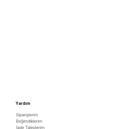
Yardım
Siparişlerim
Beğendiklerim
İade Taleplerim