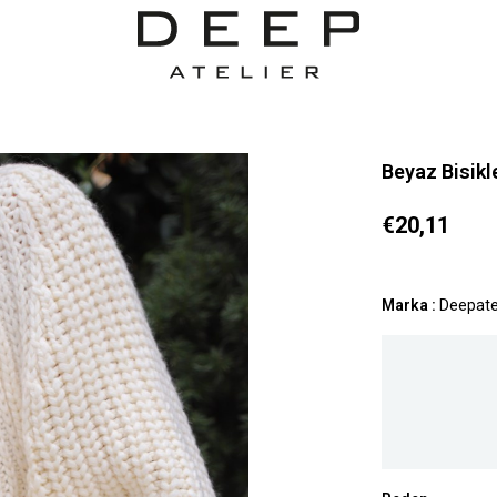
Beyaz Bisikl
€20,11
Marka
:
Deepate