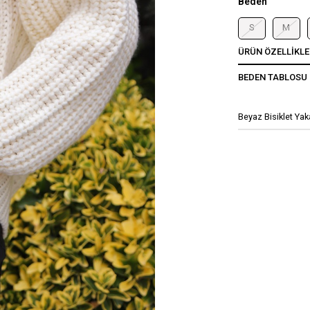
Beden
S
M
ÜRÜN ÖZELLIKLE
BEDEN TABLOSU
Beyaz Bisiklet Ya