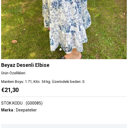
Beyaz Desenli Elbise
Ürün Özellikleri:
Manken Boyu: 1.71, Kilo: 54 kg. Üzerindeki beden: S
€21,30
STOK KODU
(G00085)
Marka
:
Deepatelier