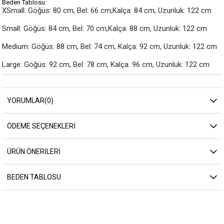
Beden Tablosu:
XSmall: Göğüs: 80 cm, Bel: 66 cm,Kalça: 84 cm, Uzunluk: 122 cm

Small: Göğüs: 84 cm, Bel: 70 cm,Kalça: 88 cm, Uzunluk: 122 cm

Medium: Göğüs: 88 cm, Bel: 74 cm, Kalça: 92 cm, Uzunluk: 122 cm

Large: Göğüs: 92 cm, Bel: 78 cm, Kalça: 96 cm, Uzunluk: 122 cm
YORUMLAR
(0)
ÖDEME SEÇENEKLERI
ÜRÜN ÖNERILERI
BEDEN TABLOSU