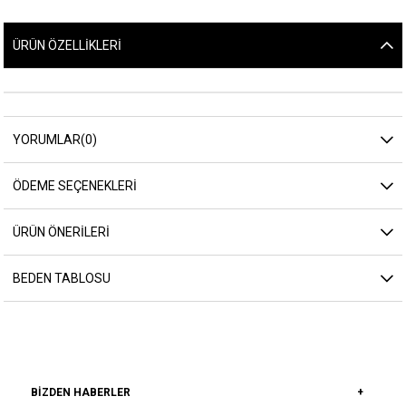
ÜRÜN ÖZELLIKLERI
YORUMLAR
(0)
ÖDEME SEÇENEKLERI
ÜRÜN ÖNERILERI
BEDEN TABLOSU
BIZDEN HABERLER