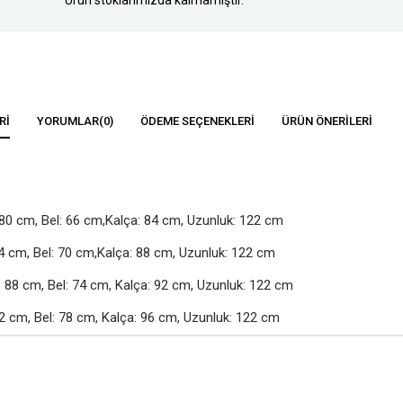
RI
YORUMLAR
(0)
ÖDEME SEÇENEKLERI
ÜRÜN ÖNERILERI
80 cm, Bel: 66 cm,Kalça: 84 cm, Uzunluk: 122 cm

4 cm, Bel: 70 cm,Kalça: 88 cm, Uzunluk: 122 cm

88 cm, Bel: 74 cm, Kalça: 92 cm, Uzunluk: 122 cm

2 cm, Bel: 78 cm, Kalça: 96 cm, Uzunluk: 122 cm