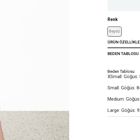
Renk
Beyaz
ÜRÜN ÖZELLIKLE
BEDEN TABLOSU
Beden Tablosu:
XSmall: Göğüs: 
Small: Göğüs: 8
Medium: Göğüs: 
Large: Göğüs: 9