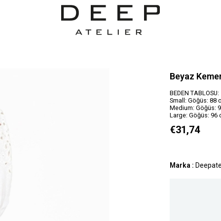
Beyaz Kemerl
BEDEN TABLOSU:
Small: Göğüs: 88 c
Medium: Göğüs: 92
Large: Göğüs: 96 
€31,74
Marka
:
Deepate