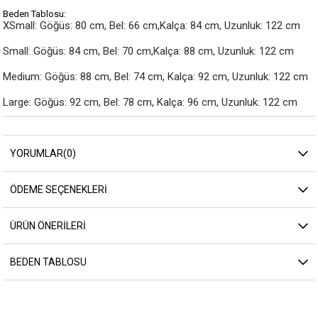
Beden Tablosu:
XSmall: Göğüs: 80 cm, Bel: 66 cm,Kalça: 84 cm, Uzunluk: 122 cm

Small: Göğüs: 84 cm, Bel: 70 cm,Kalça: 88 cm, Uzunluk: 122 cm

Medium: Göğüs: 88 cm, Bel: 74 cm, Kalça: 92 cm, Uzunluk: 122 cm

Large: Göğüs: 92 cm, Bel: 78 cm, Kalça: 96 cm, Uzunluk: 122 cm
YORUMLAR
(0)
ÖDEME SEÇENEKLERI
ÜRÜN ÖNERILERI
BEDEN TABLOSU