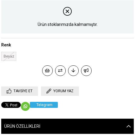
Ürün stoklarımızda kalmamıştır.
Renk
Beyaz
TAVSIYE ET
YORUM YAZ
Telegram
ÜRÜN ÖZELLIKLERI