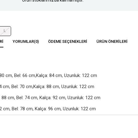
L
RI
YORUMLAR
(0)
ÖDEME SEÇENEKLERI
ÜRÜN ÖNERILERI
80 cm, Bel: 66 cm,Kalça: 84 cm, Uzunluk: 122 cm

4 cm, Bel: 70 cm,Kalça: 88 cm, Uzunluk: 122 cm

88 cm, Bel: 74 cm, Kalça: 92 cm, Uzunluk: 122 cm

2 cm, Bel: 78 cm, Kalça: 96 cm, Uzunluk: 122 cm