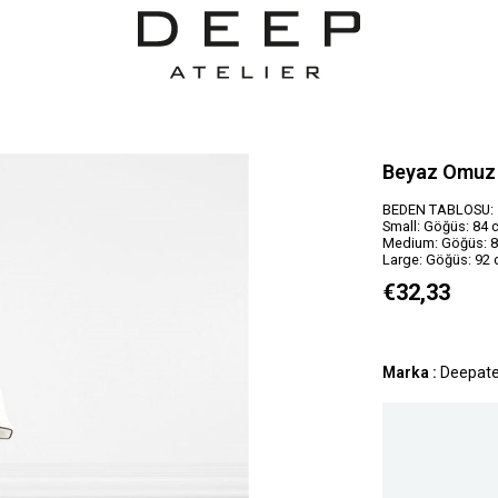
Beyaz Omuz 
BEDEN TABLOSU:
Small: Göğüs: 84 c
Medium: Göğüs: 88
Large: Göğüs: 92 
€32,33
Marka
:
Deepate