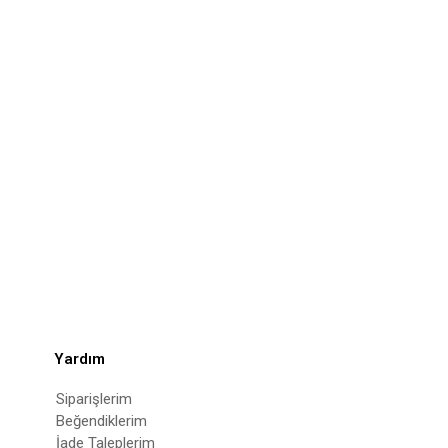
Yardım
Siparişlerim
Beğendiklerim
İade Taleplerim