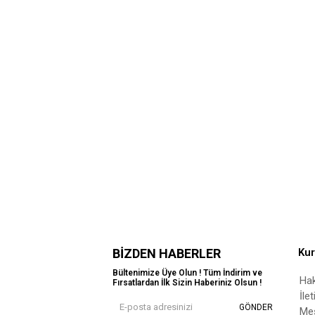
BIZDEN HABERLER
Ku
Bültenimize Üye Olun ! Tüm İndirim ve
Ha
Fırsatlardan İlk Sizin Haberiniz Olsun !
İle
GÖNDER
Mes