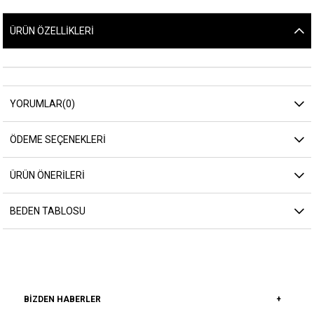
ÜRÜN ÖZELLIKLERI
YORUMLAR
(0)
ÖDEME SEÇENEKLERI
ÜRÜN ÖNERILERI
BEDEN TABLOSU
BIZDEN HABERLER