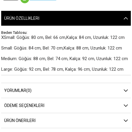
ÜRÜN ÖZELLIKLERI
Beden Tablosu:
XSmall: Göğüs: 80 cm, Bel: 66 cm,Kalça: 84 cm, Uzunluk: 122 cm

Small: Göğüs: 84 cm, Bel: 70 cm,Kalça: 88 cm, Uzunluk: 122 cm

Medium: Göğüs: 88 cm, Bel: 74 cm, Kalça: 92 cm, Uzunluk: 122 cm

Large: Göğüs: 92 cm, Bel: 78 cm, Kalça: 96 cm, Uzunluk: 122 cm
YORUMLAR
(0)
ÖDEME SEÇENEKLERI
ÜRÜN ÖNERILERI