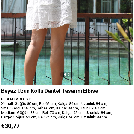
Beyaz Uzun Kollu Dantel Tasarım Elbise
BEDEN TABLOSU:
Xsmall: Göğüs:80 cm, Bel:62 cm, Kalça: 84 cm, Uzunluk:84 cm,
Small: Göğüs:84 cm, Bel: 66 cm, Kalça: 88 cm, Uzunluk: 84 cm,
Medium: Göğüs: 88 cm, Bel: 70 cm, Kalça: 92 cm, Uzunluk: 84 cm,
Large: Göğüs: 92 cm, Bel: 74 cm, Kalça: 96 cm, Uzunluk: 84 cm
€30,77