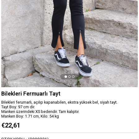
Bilekleri Fermuarlı Tayt
Bilekleri ferumarlı, açılıp kapanabilen, ekstra yüksek bel, siyah tayt.
Tayt Boy: 97 cm dir.
Manken üzerindeki XS bedendir. Tam kalıptır.
Manken Boy: 1.71 cm, Kilo: 54 kg
€22,61