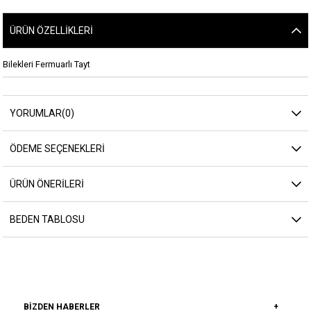
ÜRÜN ÖZELLIKLERI
Bilekleri Fermuarlı Tayt
YORUMLAR
(0)
ÖDEME SEÇENEKLERI
ÜRÜN ÖNERILERI
BEDEN TABLOSU
BIZDEN HABERLER